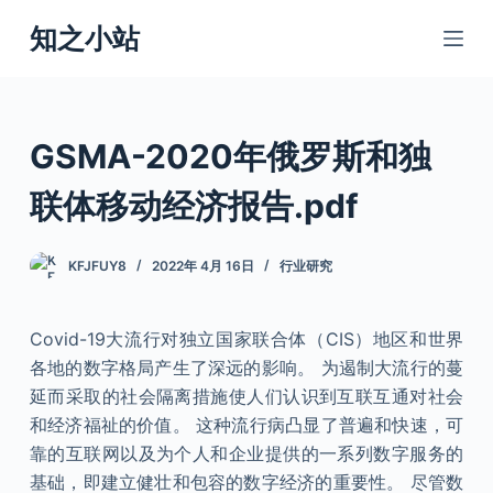
跳
知之小站
过
内
容
GSMA-2020年俄罗斯和独
联体移动经济报告.pdf
KFJFUY8
2022年 4月 16日
行业研究
Covid-19大流行对独立国家联合体（CIS）地区和世界
各地的数字格局产生了深远的影响。 为遏制大流行的蔓
延而采取的社会隔离措施使人们认识到互联互通对社会
和经济福祉的价值。 这种流行病凸显了普遍和快速，可
靠的互联网以及为个人和企业提供的一系列数字服务的
基础，即建立健壮和包容的数字经济的重要性。
尽管数