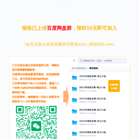
本文来自知之小站
报告已上传
百度网盘群
，限时10元即可加入
（如无法加入或其他事宜可联系zzxz_88@163.com）