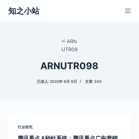
跳
知之小站
过
内
容
ARNUTR098
已加入: 2022年 9月 9日
文章: 555
行业研究
腾讯看点 &秒针系统：腾讯看点广告营销