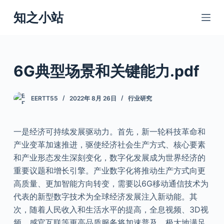
跳
知之小站
过
内
容
6G典型场景和关键能力.pdf
EERTT55
2022年 8月 26日
行业研究
一是经济可持续发展驱动力。首先，新一轮科技革命和
产业变革加速推进，驱使经济社会生产方式、核心要素
和产业形态发生深刻变化，数字化发展成为世界经济的
重要议题和增长引擎。产业数字化将推动生产方式向更
高质量、更加智能方向转变，需要以6G移动通信技术为
代表的新型数字技术为全球经济发展注入新动能。其
次，随着人民收入和生活水平的提高，全息视频、3D视
频、感官互联等更高品质服务将加速普及，极大地满足