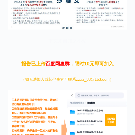
本文来自知之小站
报告已上传
百度网盘群
，限时10元即可加入
（如无法加入或其他事宜可联系zzxz_88@163.com）