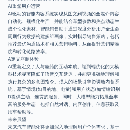
AI重塑用户运营
AI驱动的智能内容系统实现从图文到视频的全媒介内容
自动化、规模化生产，并能结合车型参数和热点动态生
成个性化素材。智能销售助手通过深度分析用户全生命
周期行为数据构建多维画像，实时指导销售策略，包括
推荐最优沟通话术和相关营销物料，从而提升营销精准
度和转化链路效率。
A定义座舱体验
AI重新定义了人与座舱的互动本质。端到端优化的大模
型技术显著降低了语音交互延迟，并能更准确地理解和
执行复杂的多意图指令。强大的场景引擎协调舱内备系
统，基于情境(如目的地、电量)和用户状态(如情绪识别
D提供主动、连贯的服务。同时，大模型能力拓展至丰
富的服务生态，包括自然对话、内容创作、信息获取及
用车帮助等。
未来展望
未来汽车智能化将更加深入地理解用户个体需求，基于