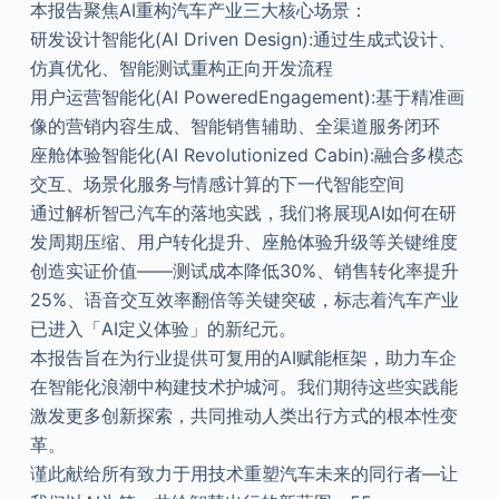
本报告聚焦AI重构汽车产业三大核心场景：
研发设计智能化(AI Driven Design):通过生成式设计、
仿真优化、智能测试重构正向开发流程
用户运营智能化(AI PoweredEngagement):基于精准画
像的营销内容生成、智能销售辅助、全渠道服务闭环
座舱体验智能化(AI Revolutionized Cabin):融合多模态
交互、场景化服务与情感计算的下一代智能空间
通过解析智己汽车的落地实践，我们将展现AI如何在研
发周期压缩、用户转化提升、座舱体验升级等关键维度
创造实证价值——测试成本降低30%、销售转化率提升
25%、语音交互效率翻倍等关键突破，标志着汽车产业
已进入「AI定义体验」的新纪元。
本报告旨在为行业提供可复用的AI赋能框架，助力车企
在智能化浪潮中构建技术护城河。我们期待这些实践能
激发更多创新探索，共同推动人类出行方式的根本性变
革。
谨此献给所有致力于用技术重塑汽车未来的同行者—让