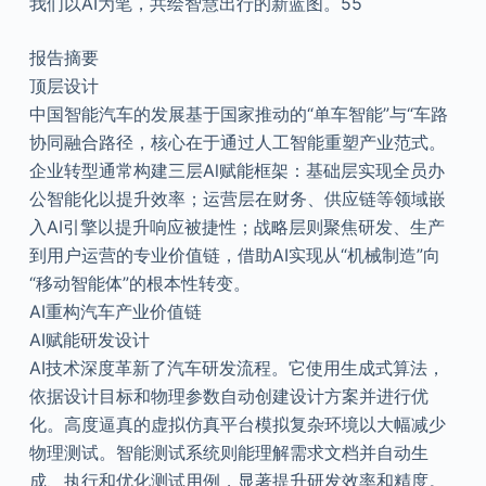
我们以AI为笔，共绘智慧出行的新蓝图。55
报告摘要
顶层设计
中国智能汽车的发展基于国家推动的“单车智能”与“车路
协同融合路径，核心在于通过人工智能重塑产业范式。
企业转型通常构建三层Al赋能框架：基础层实现全员办
公智能化以提升效率；运营层在财务、供应链等领域嵌
入AI引擎以提升响应被捷性；战略层则聚焦研发、生产
到用户运营的专业价值链，借助AI实现从“机械制造”向
“移动智能体”的根本性转变。
AI重构汽车产业价值链
AI赋能研发设计
AI技术深度革新了汽车研发流程。它使用生成式算法，
依据设计目标和物理参数自动创建设计方案并进行优
化。高度逼真的虚拟仿真平台模拟复杂环境以大幅减少
物理测试。智能测试系统则能理解需求文档并自动生
成、执行和优化测试用例，显著提升研发效率和精度。