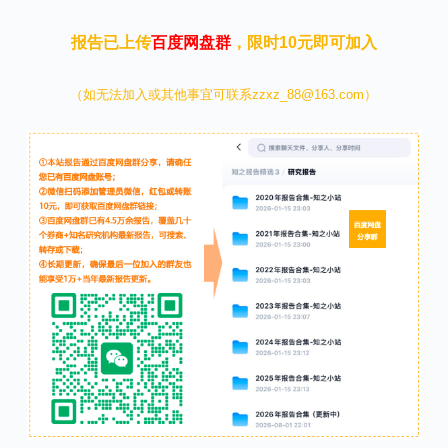
报告已上传
百度网盘群
，限时10元即可加入
（如无法加入或其他事宜可联系zzxz_88@163.com）