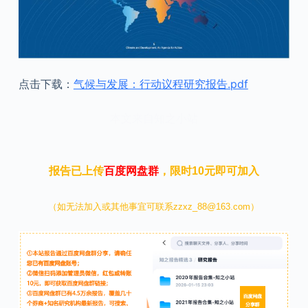
点击下载：
气候与发展：行动议程研究报告.pdf
本文来自知之小站
报告已上传
百度网盘群
，限时10元即可加入
（如无法加入或其他事宜可联系zzxz_88@163.com）