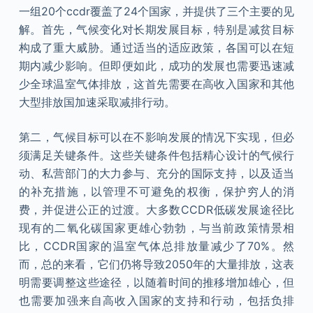
一组20个ccdr覆盖了24个国家，并提供了三个主要的见
解。首先，气候变化对长期发展目标，特别是减贫目标
构成了重大威胁。通过适当的适应政策，各国可以在短
期内减少影响。但即便如此，成功的发展也需要迅速减
少全球温室气体排放，这首先需要在高收入国家和其他
大型排放国加速采取减排行动。
第二，气候目标可以在不影响发展的情况下实现，但必
须满足关键条件。这些关键条件包括精心设计的气候行
动、私营部门的大力参与、充分的国际支持，以及适当
的补充措施，以管理不可避免的权衡，保护穷人的消
费，并促进公正的过渡。大多数CCDR低碳发展途径比
现有的二氧化碳国家更雄心勃勃，与当前政策情景相
比，CCDR国家的温室气体总排放量减少了70%。然
而，总的来看，它们仍将导致2050年的大量排放，这表
明需要调整这些途径，以随着时间的推移增加雄心，但
也需要加强来自高收入国家的支持和行动，包括负排