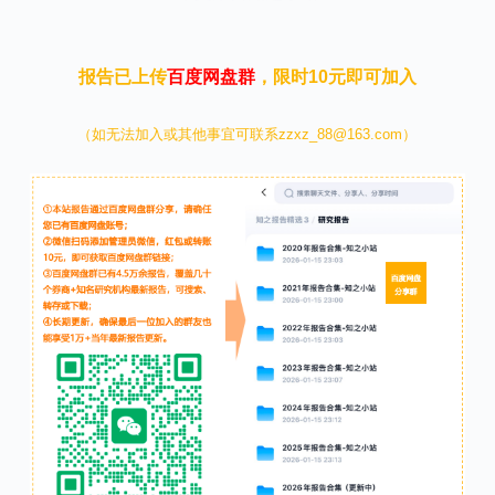
报告已上传
百度网盘群
，限时10元即可加入
（如无法加入或其他事宜可联系zzxz_88@163.com）