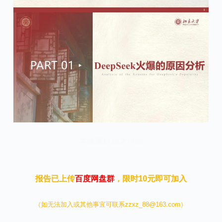
本文来自知之小站
报告已上传
百度网盘群
，限时10元即可加入
（如无法加入或其他事宜可联系zzxz_88@163.com）