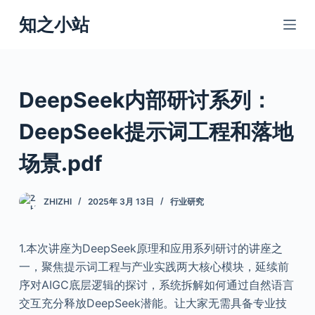
跳
知之小站
过
内
容
DeepSeek内部研讨系列：
DeepSeek提示词工程和落地
场景.pdf
ZHIZHI
2025年 3月 13日
行业研究
1.本次讲座为DeepSeek原理和应用系列研讨的讲座之
一，聚焦提示词工程与产业实践两大核心模块，延续前
序对AIGC底层逻辑的探讨，系统拆解如何通过自然语言
交互充分释放DeepSeek潜能。让大家无需具备专业技