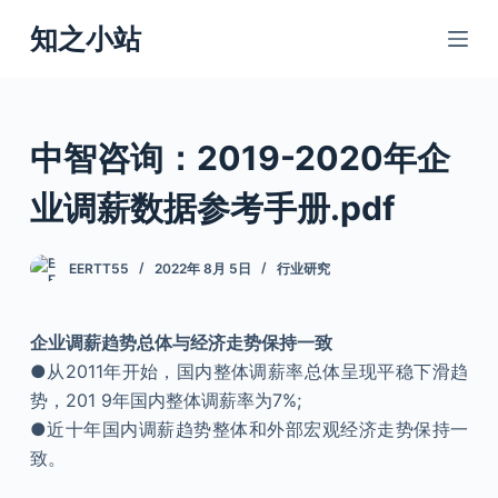
跳
知之小站
过
内
容
中智咨询：2019-2020年企
业调薪数据参考手册.pdf
EERTT55
2022年 8月 5日
行业研究
企业调薪趋势总体与经济走势保持一致
●从2011年开始，国内整体调薪率总体呈现平稳下滑趋
势，201 9年国内整体调薪率为7%;
●近十年国内调薪趋势整体和外部宏观经济走势保持一
致。