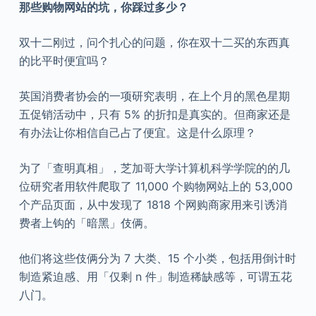
那些购物网站的坑，你踩过多少？
双十二刚过，问个扎心的问题，你在双十二买的东西真
的比平时便宜吗？
英国消费者协会的一项研究表明，在上个月的黑色星期
五促销活动中，只有 5% 的折扣是真实的。但商家还是
有办法让你相信自己占了便宜。这是什么原理？
为了「查明真相」，芝加哥大学计算机科学学院的的几
位研究者用软件爬取了 11,000 个购物网站上的 53,000
个产品页面，从中发现了 1818 个网购商家用来引诱消
费者上钩的「暗黑」伎俩。
他们将这些伎俩分为 7 大类、15 个小类，包括用倒计时
制造紧迫感、用「仅剩 n 件」制造稀缺感等，可谓五花
八门。