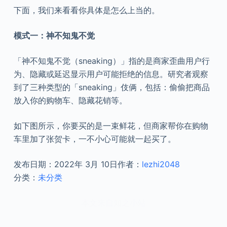
下面，我们来看看你具体是怎么上当的。
模式一：神不知鬼不觉
「神不知鬼不觉（sneaking）」指的是商家歪曲用户行
为、隐藏或延迟显示用户可能拒绝的信息。研究者观察
到了三种类型的「sneaking」伎俩，包括：偷偷把商品
放入你的购物车、隐藏花销等。
如下图所示，你要买的是一束鲜花，但商家帮你在购物
车里加了张贺卡，一不小心可能就一起买了。
发布日期：
2022年 3月 10日
作者：
lezhi2048
分类：
未分类
本文来自知之小站