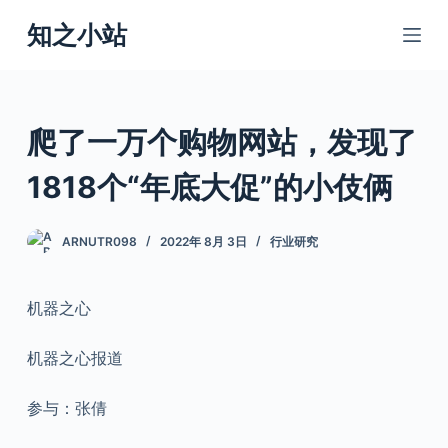
跳
知之小站
过
内
容
爬了一万个购物网站，发现了
1818个“年底大促”的小伎俩
ARNUTR098
2022年 8月 3日
行业研究
机器之心
机器之心报道
参与：张倩