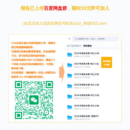
报告已上传
百度网盘群
，限时10元即可加入
（如无法加入或其他事宜可联系zzxz_88@163.com）