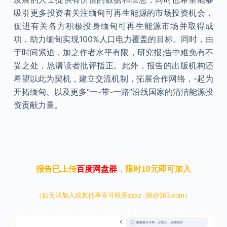
吸引更多投资者关注缅甸可再生能源的市场投资机会，
促进有关各方积极投身缅甸可再生能源市场并取得成
功，助力缅甸实现100%人口电力覆盖的目标。同时，由
于时间紧迫，加之作者水平有限，研究报;告中难免有不
妥之处，恳请读者批评指正。此外，报告的出版机构还
希望以此为契机，建立交流机制，拓展合作网络，-起为
开拓缅甸、以及更多“一-带-一路”沿线国家的清洁能源投
资贡献力量。
本文来自知之小站
报告已上传
百度网盘群
，限时10元即可加入
（如无法加入或其他事宜可联系zzxz_88@163.com）