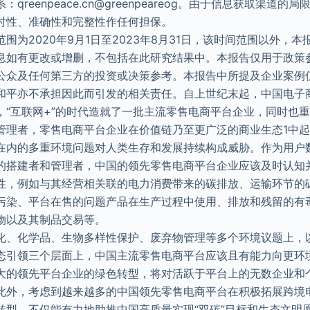
qreenpeace.cn@greenpeareog。由于信息获取渠道
时性、准确性和完整性作任何担保。
围为2020年9月1日至2023年8月31日，该时间范围以外，
息如有更改或增删，不包括在此研究结果中。本报告仅用于政策
公众及任何第三方的投资或决策参考。本报告中所提及企业案例
和平亦不承担因此而引发的相关责任。自上世纪末起，中国电子商
，“互联网+”的时代造就了一批主流零售电商平台企业，同时也
管理者，零售电商平台企业在价值链乃至更广泛的商业生态1中
在内的多重环境问题对人类生存和发展持续构成威胁。作为用户
的搭建者和管理者，中国的领先零售电商平台企业应该及时认知
性，例如与其经营相关联的电力消费带来的碳排放、运输环节的
污染、平台在售的问题产品在生产过程中使用、排放和残留的有
物以及其制品交易等。
化、化学品、生物多样性保护、废弃物管理等多个环境议题上，
态引领三个层面上，中国主流零售电商平台应该且有能力向更环
大的领先平台企业的绿色转型，将对活跃于平台上的无数企业和
此外，考虑到越来越多的中国领先零售电商平台在积极拓展跨境
转型，不仅能有力地助推中国高质量实现“双碳”目标和生态文明