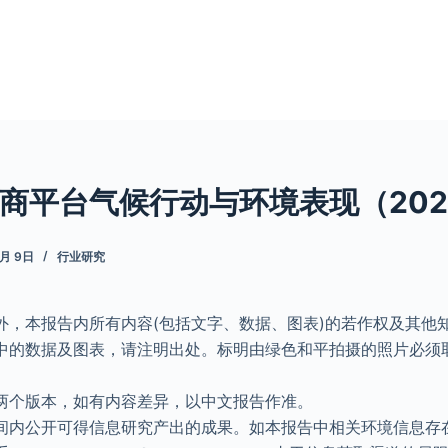
商平台气候行动与环境表现（2023
2月 9日
行业研究
外，本报告内所有内容(包括文字、数据、图表)的若作权及其他
中的数据及图表，请注明出处。标明由绿色和平拍摄的照片必须
两个版本，如有内容差异，以中文报告作准。
间内公开可得信息研究产出的成果。如本报告中相关环境信息存