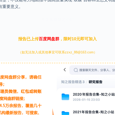
有重要意义。
本文来自知之小站
报告已上传
百度网盘群
，限时10元即可加入
（如无法加入或其他事宜可联系zzxz_88@163.com）