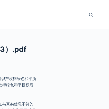
）.pdf
知识产权归绿色和平所
取得绿色和平授权后
在与真实信息不符的