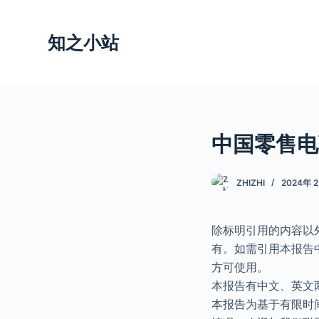
跳
过
知之小站
内
容
中国零售电
ZHIZHI
2024年 
除标明引用的内容以
有。如需引用本报告
方可使用。
本报告有中文、英文
本报告为基于有限时