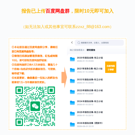
报告已上传
百度网盘群
，限时10元即可加入
（如无法加入或其他事宜可联系zzxz_88@163.com）