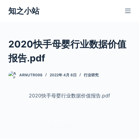
跳
知之小站
过
内
容
2020快手母婴行业数据价值
报告.pdf
ARNUTR098
2022年 4月 8日
行业研究
2020快手母婴行业数据价值报告.pdf
本文来自知之小站