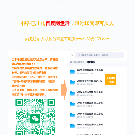
本文来自知之小站
报告已上传
百度网盘群
，限时10元即可加入
（如无法加入或其他事宜可联系zzxz_88@163.com）