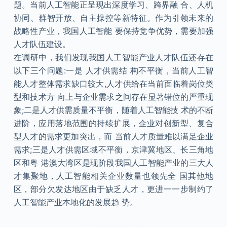
题。当前人工智能正呈现出深度学习、跨界融 合、人机
协同、群智开放、自主操控等新特征。作为引领未来的
战略性产业，我国人工智能 要保持竞争优势，需要加强
人才队伍建设。
在调研中，我们发现我国人工智能产业人才队伍还存在
以下三个问题:一是 人才供需结 构不平衡，当前人工智
能人才整体需求缺口较大,人才供给在当前面临着岗位类
型和技术方 向上与企业需求之间存在显著错位的严重现
象;二是人才供需质量不平衡，随着人工智能技 术的不断
进阶，应用落地范围的持续扩展，企业对创新型、复合
型人才的需求更加突出，而 当前人才质量难以满足企业
需求;三是人才供需区域不平衡，京津冀地区、长三角地
区和粤 港澳大湾区是现阶段我国人工智能产业的三大人
才集聚地，人工智能相关企业数量也领先全 国其他地
区，部分欠发达地区由于缺乏人才，更进一一步制约了
人工智能产业本地化的发展趋 势。