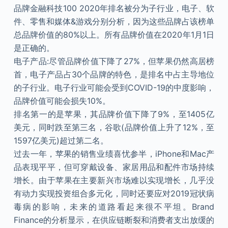
品牌金融科技100 2020年排名被分为子行业，电子、软
件、零售和媒体&游戏分别分析，因为这些品牌占该榜单
总品牌价值的80%以上。所有品牌价值在2020年1月1日
是正确的。
电子产品:尽管品牌价值下降了27%，但苹果仍然高居榜
首，电子产品占30个品牌的特色，是排名中占主导地位
的子行业。电子行业可能会受到COVID-19的中度影响，
品牌价值可能会损失10%。
排名第一的是苹果，其品牌价值下降了9%，至1405亿
美元，同时跌至第三名，谷歌(品牌价值上升了12%，至
1597亿美元)超过第二名。
过去一年，苹果的销售业绩喜忧参半，iPhone和Mac产
品表现平平，但可穿戴设备、家居用品和配件市场持续
增长。由于苹果在主要新兴市场难以实现增长，几乎没
有动力实现投资组合多元化，同时还要应对2019冠状病
毒病的影响，未来的道路看起来很不平坦。Brand
Finance的分析显示，在供应链断裂和消费者支出放缓的