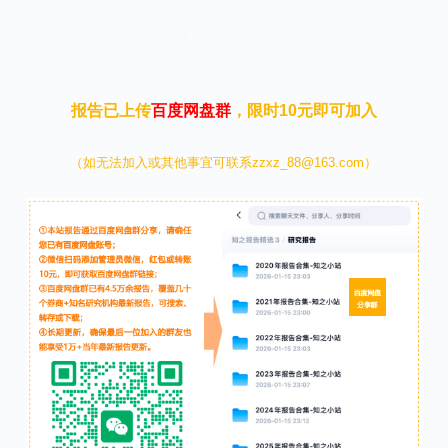
本文来自知之小站
报告已上传
百度网盘群
，限时10元即可加入
（如无法加入或其他事宜可联系zzxz_88@163.com）