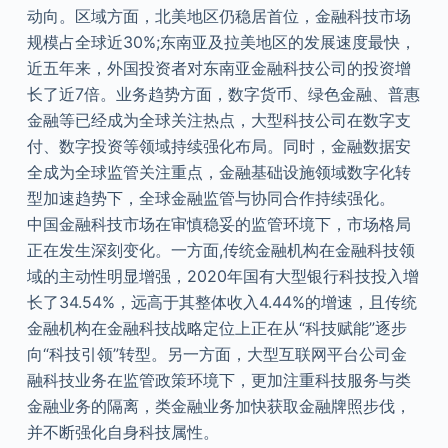
动向。区域方面，北美地区仍稳居首位，金融科技市场
规模占全球近30%;东南亚及拉美地区的发展速度最快，
近五年来，外国投资者对东南亚金融科技公司的投资增
长了近7倍。业务趋势方面，数字货币、绿色金融、普惠
金融等已经成为全球关注热点，大型科技公司在数字支
付、数字投资等领域持续强化布局。同时，金融数据安
全成为全球监管关注重点，金融基础设施领域数字化转
型加速趋势下，全球金融监管与协同合作持续强化。
中国金融科技市场在审慎稳妥的监管环境下，市场格局
正在发生深刻变化。一方面,传统金融机构在金融科技领
域的主动性明显增强，2020年国有大型银行科技投入增
长了34.54%，远高于其整体收入4.44%的增速，且传统
金融机构在金融科技战略定位上正在从“科技赋能”逐步
向“科技引领”转型。另一方面，大型互联网平台公司金
融科技业务在监管政策环境下，更加注重科技服务与类
金融业务的隔离，类金融业务加快获取金融牌照步伐，
并不断强化自身科技属性。