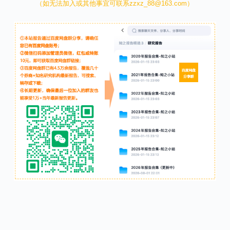
（如无法加入或其他事宜可联系zzxz_88@163.com）