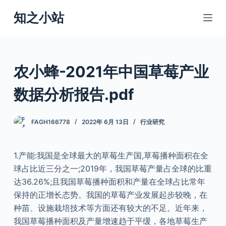
跳
知之小站
过
内
容
农小蜂-2021年中国草莓产业
数据分析报告.pdf
FAGH166778
2022年 6月 13日
行业研究
1.产能:我国是全球最大的草莓生产国,草莓播种面积在全
球占比近三分之一;2019年，我国草莓产量占全球的比重
达36.26%;且我国草莓播种面积和产量在全球占比常年
保持的正增长态势。我国的草莓产业发展起步较晚，在
种苗、设施栽培技术等方面还有较大的不足。近年来，
我国草莓播种面积及产量增速趋于平缓，各地草莓生产