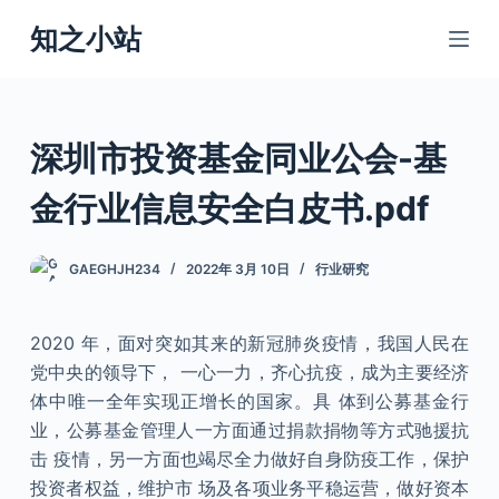
跳
知之小站
过
内
容
深圳市投资基金同业公会-基
金行业信息安全白皮书.pdf
GAEGHJH234
2022年 3月 10日
行业研究
2020 年，面对突如其来的新冠肺炎疫情，我国人民在
党中央的领导下， 一心一力，齐心抗疫，成为主要经济
体中唯一全年实现正增长的国家。具 体到公募基金行
业，公募基金管理人一方面通过捐款捐物等方式驰援抗
击 疫情，另一方面也竭尽全力做好自身防疫工作，保护
投资者权益，维护市 场及各项业务平稳运营，做好资本