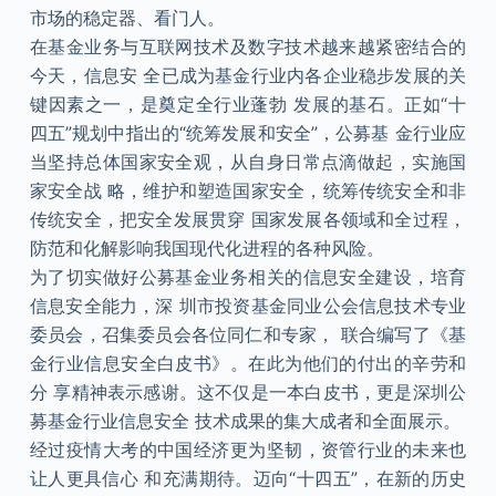
市场的稳定器、看门人。
在基金业务与互联网技术及数字技术越来越紧密结合的
今天，信息安 全已成为基金行业内各企业稳步发展的关
键因素之一，是奠定全行业蓬勃 发展的基石。正如“十
四五”规划中指出的“统筹发展和安全”，公募基 金行业应
当坚持总体国家安全观，从自身日常点滴做起，实施国
家安全战 略，维护和塑造国家安全，统筹传统安全和非
传统安全，把安全发展贯穿 国家发展各领域和全过程，
防范和化解影响我国现代化进程的各种风险。
为了切实做好公募基金业务相关的信息安全建设，培育
信息安全能力，深 圳市投资基金同业公会信息技术专业
委员会，召集委员会各位同仁和专家， 联合编写了《基
金行业信息安全白皮书》。在此为他们的付出的辛劳和
分 享精神表示感谢。这不仅是一本白皮书，更是深圳公
募基金行业信息安全 技术成果的集大成者和全面展示。
经过疫情大考的中国经济更为坚韧，资管行业的未来也
让人更具信心 和充满期待。迈向“十四五”，在新的历史