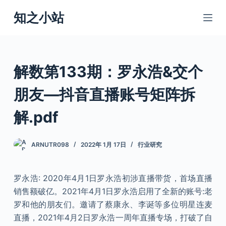
跳
知之小站
过
内
容
解数第133期：罗永浩&交个
朋友—抖音直播账号矩阵拆
解.pdf
ARNUTR098
2022年 1月 17日
行业研究
罗永浩: 2020年4月1日罗永浩初涉直播带货，首场直播
销售额破亿。2021年4月1日罗永浩启用了全新的账号:老
罗和他的朋友们。邀请了蔡康永、李诞等多位明星连麦
直播，2021年4月2日罗永浩一周年直播专场，打破了自