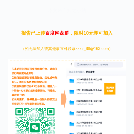
本文来自知之小站
报告已上传
百度网盘群
，限时10元即可加入
（如无法加入或其他事宜可联系zzxz_88@163.com）