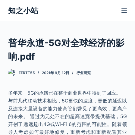
跳
知之小站
过
内
容
普华永道-5G对全球经济的影
响.pdf
EERTT55
2021年 9月 12日
行业研究
多年来，5G的承诺已在整个商业世界中得到了回应。
与前几代移动技术相比，5G更快的速度，更低的延迟以
及连接大量设备的能力使高管们瞥见了更高效，更高产
的未来。 通过为无处不在的超高速宽带提供基础，5G
开创了远远超出4G或Wi-Fi 6的范围的可能性。随着领
导人考虑如何最好地修复，重新考虑和重新配置其业