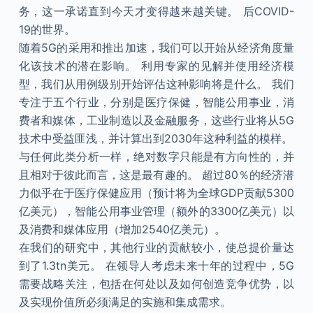
务，这一承诺直到今天才变得越来越关键。 后COVID-
19的世界。
随着5G的采用和推出加速，我们可以开始从经济角度量
化该技术的潜在影响。 利用专家的见解并使用经济模
型，我们从用例级别开始评估这种影响将是什么。 我们
专注于五个行业，分别是医疗保健，智能公用事业，消
费者和媒体，工业制造以及金融服务，这些行业将从5G
技术中受益匪浅，并计算出到2030年这种利益的模样。
与任何此类分析一样，绝对数字只能是有方向性的，并
且相对于彼此而言，这是最有趣的。 超过80％的经济潜
力似乎在于医疗保健应用（预计将为全球GDP贡献5300
亿美元），智能公用事业管理（额外的3300亿美元）以
及消费和媒体应用（增加2540亿美元）。
在我们的研究中，其他行业的贡献较小，使总提价量达
到了1.3tn美元。 在领导人考虑未来十年的过程中，5G
需要战略关注，包括在何处以及如何创造竞争优势，以
及实现价值所必须满足的实施和集成需求。