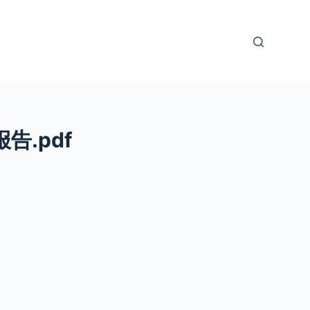
告.pdf