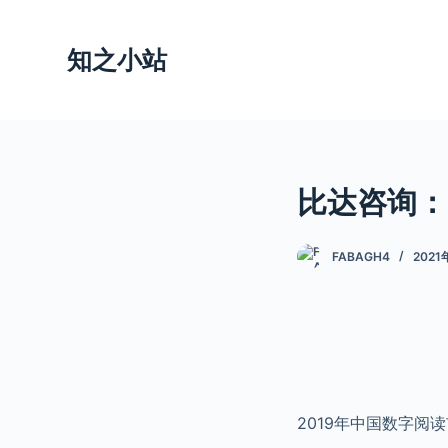
跳
过
知之小站
内
容
比达咨询：
FABAGH4
2021
2019年中国数字阅