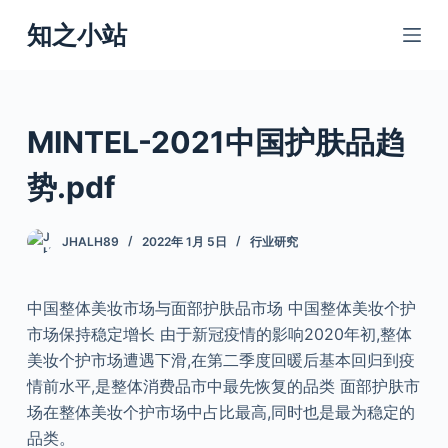
跳
知之小站
过
内
容
MINTEL-2021中国护肤品趋
势.pdf
JHALH89
2022年 1月 5日
行业研究
中国整体美妆市场与面部护肤品市场 中国整体美妆个护
市场保持稳定增长 由于新冠疫情的影响2020年初,整体
美妆个护市场遭遇下滑,在第二季度回暖后基本回归到疫
情前水平,是整体消费品市中最先恢复的品类 面部护肤市
场在整体美妆个护市场中占比最高,同时也是最为稳定的
品类。