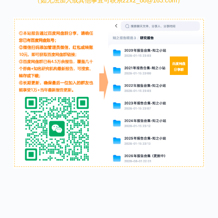
（如无法加入或其他事宜可联系zzxz_88@163.com）