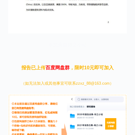
本文来自知之小站
报告已上传
百度网盘群
，限时10元即可加入
（如无法加入或其他事宜可联系zzxz_88@163.com）