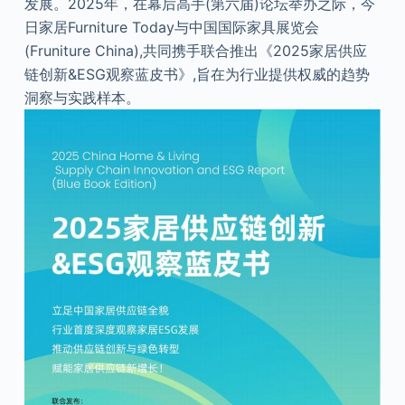
发展。2025年，在幕后高手(第六届)论坛举办之际，今
日家居Furniture Today与中国国际家具展览会
(Fruniture China),共同携手联合推出《2025家居供应
链创新&ESG观察蓝皮书》,旨在为行业提供权威的趋势
洞察与实践样本。