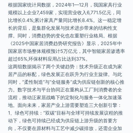
根据国家统计局数据，2024年1—12月，我国家具行业
规模以上企业7,459家，实现营业收入6,771.5亿元，同
比增长0.4%;累计家具产量同比增长8.4%。这一稳定增
长的背后，是集群化发展与技术进步带来的结构性支
撑。同时，消费趋势的变化也在重塑行业格局。根据
《2025中国家居消费趋势研究报告》显示，2025年中
国家居市场整体规模预计5万亿元，其中智能家居渗透率
超过65%,环保材料应用占比达到37%。
这两组数据揭示了两个关键趋势：技术升级正在成为家
居产品的标配，绿色发展正在跃升为行业主旋律。与此
同时，“柔性制造”与“全链服务”成为供应链创新的核心推
力。数字技术与平台协同正在重构从工厂到消费者的全
流程，推动泛家居战略下的定制化与服务一体化加速落
地。面向未来，家居产业上游需要塑造三大创新引擎：
1、绿色可持续：“双碳”目标与全球可持续发展议程的推
动下，绿色可持续已经成为供应链上游升级的首要方
向，不仅要在原材料与工艺中减少碳排放，还需企业加