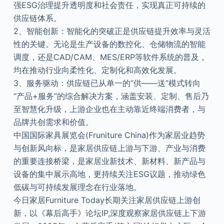
强ESG治理提升透明度和社会责任，实现真正可持续的
供应链体系。
2、智能创新：智能化的突破正是供应链提升效率与灵活
性的关键。无论是生产设备的数控化、仓储物流的智能
调度，还是CAD/CAM、MES/ERP等软件系统的普及，
均在推动行业向柔性化、定制化和高效化发展。
3、服务驱动：供应链已从单一的“供——送”模式转向
“产品+服务”的综合解决方案，涵盖安装、定制、售后乃
至智慧化升级，上游企业也在主动靠近终端消费者，与
品牌共创需求和价值。
中国国际家具展览会(Fruniture China)作为家居业趋势
与创新风向标，是家居供应链上游与下游、产业与消费
的重要连接桥梁，是家居业新技术、新材料、新产品与
设备的集中展示高地，更持续关注ESG议题，推动绿色
低碳与可持续发展理念在行业落地。
今日家居Furniture Today长期关注家居供应链上游创
新，以《幕后高手》论坛IP,深度观察家居供应链上下游