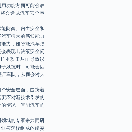
利用功能方面可能会表
，将会造成汽车安全事
赋能防御、内生安全和
能汽车强大的感知能力
的能力，如智能汽车强
能会表现出决策安全问
抗样本攻击从而导致误
电子系统时，可能会因
僵尸车队，从而会对人
四个安全层面，围绕着
既要应对新技术引发的
全的情况。智能汽车的
同领域的专家来共同研
企业与院校组成的编委