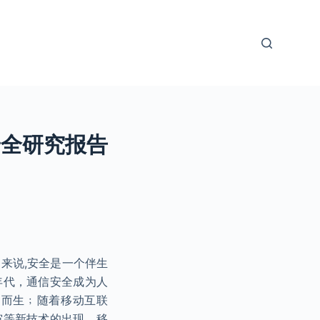
安全研究报告
来说,安全是一个伴生
年代，通信安全成为人
运而生﹔随着移动互联
宙等新技术的出现，移