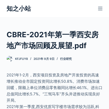
跳
知之小站
过
内
容
CBRE-2021年第一季西安房
地产市场回顾及展望.pdf
KFJFUY8
2021年 9月 9日
行业研究
2021年1-2月，西安项目投资及房地产开发投资的高速
增长推动全市固定投资同比增长50.8%。消费市场加速
回暖，限额上单位消费品零售额同比增长46.1%。进出口
总值同比增长5.7%。“三驾马车”齐头并进推动实现良好
开局。
2021年第一季度,西安优质写字楼市场需求较为活跃,科