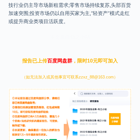
技行业仍主导市场新租需求;零售市场持续复苏,头部百货
加速突围;投资市场仍以自用买家为主,“轻资产”模式走红
或提升商业类项目活跃度。
本文来自知之小站
报告已上传
百度网盘群
，限时10元即可加入
（如无法加入或其他事宜可联系zzxz_88@163.com）