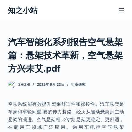
跳
知之小站
过
内
容
汽车智能化系列报告空气悬架
篇：悬架技术革新，空气悬架
方兴未艾.pdf
ZHIZHI
2022年 9月 23日
行业研究
空悬系统能有效提升驾乘舒适性和操控性。汽车悬架是
车身和车轮间重 要的传力装臵，经历从被动悬架到主动
悬架的演进。空气悬架相比传统 悬架更稳定、更舒适，
在商用车领域广泛应用。乘用车电控空气悬架