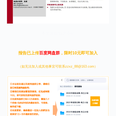
本文来自知之小站
报告已上传
百度网盘群
，限时10元即可加入
（如无法加入或其他事宜可联系zzxz_88@163.com）