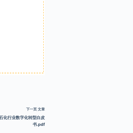
下一页
文章
石化行业数字化转型白皮
书.pdf