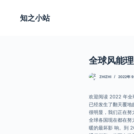
跳
过
知之小站
内
容
全球风能理
ZHIZHI
2022年 
欢迎阅读 2022 年
已经发生了翻天覆地
很明显，我们正在努
全球各国现在都在努
暖的最坏影 响。到 