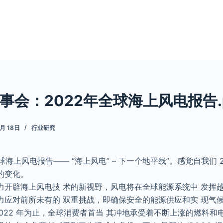
事会：2022年全球海上风电报告.p
9月 18日
行业研究
全球海上风电报告—— “海上风电” – 下一个地平线”。感觉自我们 2
的变化。
力开辟海上风电技 术的新视野，风电将在全球能源系统中 发挥
力应对前所未有的 双重挑战，即确保安全的能源供应和实 现气
2022 年为止，全球消费者首当 其冲地承受着不断上涨的燃料和