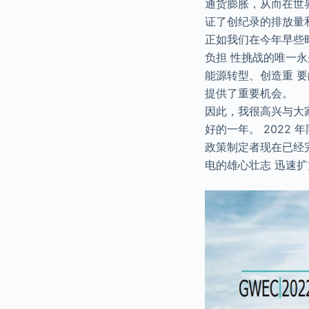
通货膨胀，从而在世界
证了创纪录的排放量
正如我们在今年早些时
负担 性挑战的唯一
能源转型、创造重 
提供了重要机会。
因此，我很高兴与大家分
好的一年。 2022
政策制定者现在已经完
电的雄心壮志 迅速