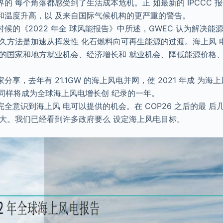
的 每个角落都感受到了生活成本危机。正 如最新的 IPCCC 
和温度升高，以 及来自国际气候机构的更严重的警告。
候的《2022 年全 球风能报告》中所述，GWEC 认为解决能
永久方法是加速从挥发性 化石燃料向可再生能源的过渡。海上风 
要的国家和地方就业机会、经济增长和 就业机会、降低能源价格、
享，去年有 21.1GW 的海上风电并网，使 2021 年成 为
 年同样将成为全球海上风电增长创 纪录的一年。
全意识到海上风 电可以提供的机会。在 COP26 之后的最 
扩大。我们已经看到许多政府要么 设定海上风电目标。