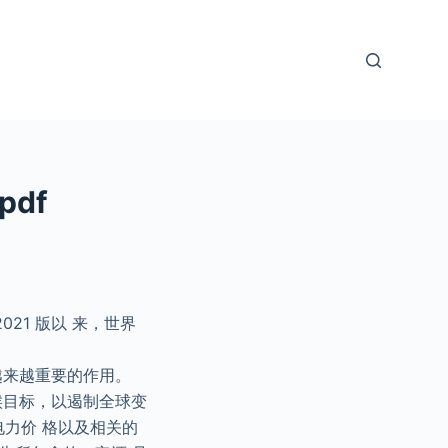
df
021 版以 来，世界
越来越重要的作用。
候目标，以遏制全球变
电力价 格以及相关的