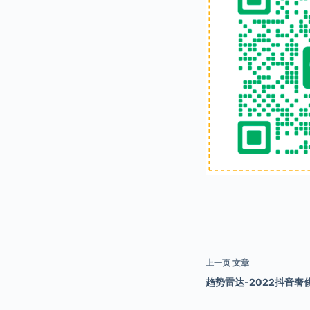
上一页
文章
趋势雷达-2022抖音奢