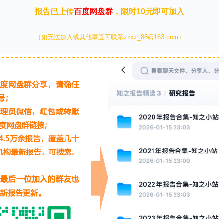
报告已上传
百度网盘群
，限时10元即可加入
（如无法加入或其他事宜可联系zzxz_88@163.com）