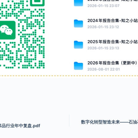
数字化转型智造未来——石油
侈品行业年中复盘.pdf