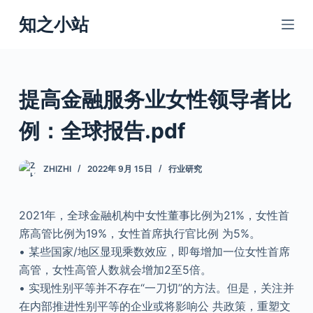
跳
知之小站
过
内
容
提高金融服务业女性领导者比
例：全球报告.pdf
ZHIZHI
2022年 9月 15日
行业研究
2021年，全球金融机构中女性董事比例为21%，女性首
席高管比例为19%，女性首席执行官比例 为5%。
• 某些国家/地区显现乘数效应，即每增加一位女性首席
高管，女性高管人数就会增加2至5倍。
• 实现性别平等并不存在“一刀切”的方法。但是，关注并
在内部推进性别平等的企业或将影响公 共政策，重塑文