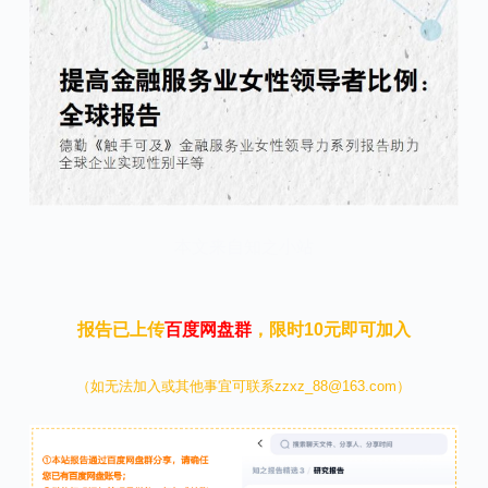
本文来自知之小站
报告已上传
百度网盘群
，限时10元即可加入
（如无法加入或其他事宜可联系zzxz_88@163.com）