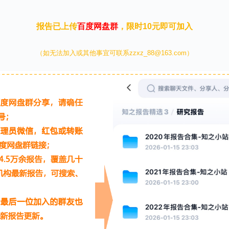
报告已上传
百度网盘群
，限时10元即可加入
（如无法加入或其他事宜可联系zzxz_88@163.com）