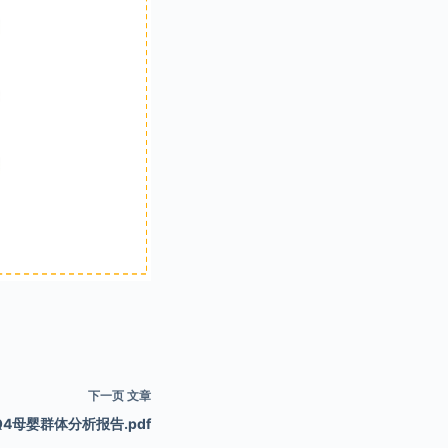
下一页
文章
Q4母婴群体分析报告.pdf