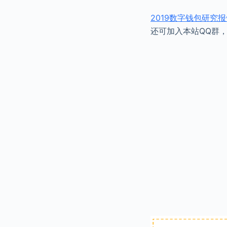
2019数字钱包研究
还可加入本站QQ群