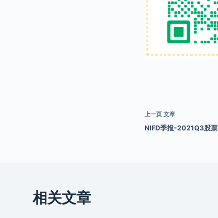
上一页
文章
NIFD季报-2021Q3股票
相关文章