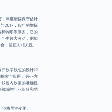
千万，年度增幅保守估计
2017，18年的增幅
易和转账等服务，它的
会产生较大波动，例如
吻合，呈正向相关性。
始展开数字钱包的设计和
索与应用，另- -方
，钱包内数据的准确性
包领域的行业细分和功
行业格局性变化。