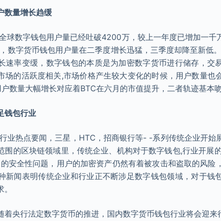
户数量增长趋缓
，全球数字钱包用户量已经吐破4200万，较上一年度已增加一
年内，数字货币钱包用户量在二季度增长迅猛，三季度却降至新低。与
长速率变缓，数字钱包的本质是为加密数字货币进行储存，交
市场的活跃度相关,市场价格产生较大变化的时候，用户数量也
的用户数量大幅增长对应着BTC在六月的市值提升，二者轨迹基本
足钱包行业
包行业热点要闻，三星，HTC，招商银行等- -系列传统企业开
范围的区块链领域里，传统企业、机构对于数字钱包,行业开展的探
定的安全性问题，用户的加密资产仍然有着被攻击和盗取的风险
种新闻表明传统企业和行业正不断涉足数字钱包领域，对于钱
求。
随着央行法定数字货币的推进，国内数字货币钱包行业将会迎来