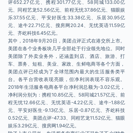
评652.27亿元、携程301.77亿元、58同城133.00亿
元、同程艺龙52.56亿元、前程无忧37.86亿元、猫眼娱
乐37.55亿元、平安好医生33.38亿元、乐居30.95亿
元、途牛22.71亿元、搜房网20.24、无忧英语11.59亿
元、齐屹科技6.45亿元。
其中，2018年9月20日，美团点评正式在港交所上市。
美团在各个业务板块几乎全部处于行业领先地位。同时
美团除了外卖业务外，还涵盖到店、酒店、旅游、打
车、票务、短租、美业、家政、生鲜电商等各个方面，
美团点评已经成为了全球范围内最大的生活服务类平
台。各平台营收表现亮眼，但净利润表现不容乐观。
2018年生活服务电商各平台净利润总额为-3.02亿元，
净利润分别为：携程10.85亿元、58同城21.57亿元、前
程无忧12.66亿元、无忧英语-4.22亿元、途牛-1.88亿
元、平安好医生-9.13亿元、乐居-0.87亿元、齐屹科技
0.52亿元、美团点评-47.33、同程艺龙11.52亿元、猫眼
娱乐3.29亿元、搜房网1.94亿元。