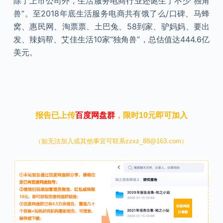
除了上市公司外，生活服务电商行业还诞生了不少“独角
兽”。至2018年底生活服务电商共有饿了么/口碑、马蜂
窝、惠民网、淘票票、土巴兔、58到家、驴妈妈、要出
发、辣妈帮、艾佳生活10家“独角兽”，总估值达444.6亿
美元。
本文来自知之小站
报告已上传
百度网盘群
，限时10元即可加入
（如无法加入或其他事宜可联系zzxz_88@163.com）