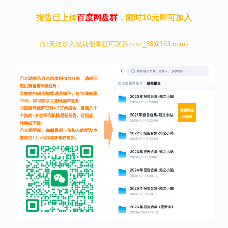
报告已上传
百度网盘群
，限时10元即可加入
（如无法加入或其他事宜可联系zzxz_88@163.com）