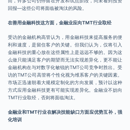
而，许多公司仍停留在开发和试点阶段，尚未看到投资
回报—这些公司将面临被淘汰的风险。
在善用金融科技这方面，金融业应向TMT行业取经
受访的金融机构高管认为，用金融科技来提高服务的便
利和速度，是留住客户的关键。但我们认为，仅将引入
金融科技的重心放在这些属性上是远远不够的。因为这
么做只能满足客户的期望而无法实现差异化，更不能让
金融机构在与对数字化敏锐的TMT公司竞争时胜出。受
访的TMT公司高管将个性化视为维系客户的关键因素。
市场正迅速朝着大规模定制化的方向发展，预计以这种
方式应用金融科技更有可能实现差异化。金融业不妨向
TMT行业取经，否则将面临淘汰。
金融业和TMT行业在解决技能缺口方面应优势互补，强
化培训