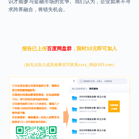
识才能参与金融市场的竞争。我们认为，企业如果不寻
求跨界融合，将错失机会。
本文来自知之小站
报告已上传
百度网盘群
，限时10元即可加入
（如无法加入或其他事宜可联系zzxz_88@163.com）