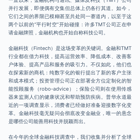
一直以来，金融机构与通讯、媒体及科技（TMT）公司
并行发展，即便偶有交集但总体上仍各行其道。如今，
它们之间的界限已模糊甚至共处同一赛道内，以至于这
两个以前的“平行时空”开始碰撞：许多TMT公司正在申
请金融牌照，金融机构也开始自称科技公司。
金融科技（Fintech）是这场变革的关键词。金融和TMT
行业都在借力科技，提高运营效率、降低成本、改善客
户体验、提高产品和服务的吸引力。不仅如此，他们也
在探索新的商机：纯数字化的银行提出了新的客户主张
和成本模式；投资管理公司正在部署全方位定制化的智
能投顾服务（robo-advice）；保险公司则在使用传感
器来监测人们的健康状况和帮助预防疾病。普华永道最
近的一项调查显示，消费者已经做好准备迎接数字化变
革。金融科技毫无疑问会彻底改变金融业，唯一的悬念
是哪些公司能善用科技并脱颖而出。
在今年的全球金融科技调查中，我们收集并分析了全球