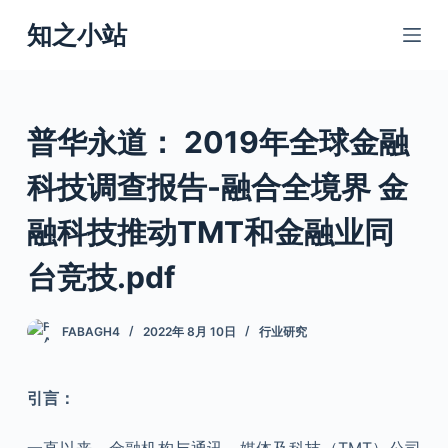
跳
知之小站
过
内
容
普华永道： 2019年全球金融
科技调查报告-融合全境界 金
融科技推动TMT和金融业同
台竞技.pdf
FABAGH4
2022年 8月 10日
行业研究
引言：