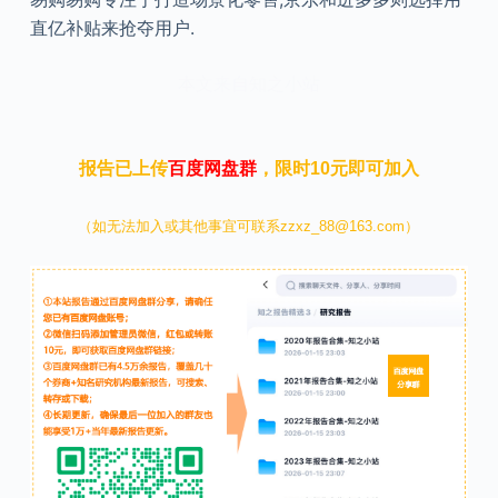
直亿补贴来抢夺用户.
本文来自知之小站
报告已上传
百度网盘群
，限时10元即可加入
（如无法加入或其他事宜可联系zzxz_88@163.com）