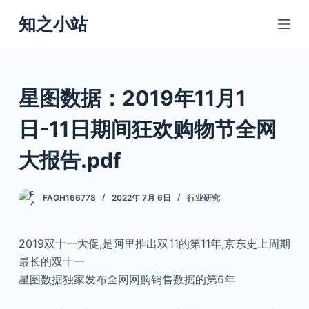
跳
知之小站
过
内
容
星图数据：2019年11月1
日-11日期间狂欢购物节全网
大报告.pdf
FAGH166778
2022年 7月 6日
行业研究
2019双十一大促,是阿里推出双11的第11年,京东史上周期
最长的双十一
星图数据独家发布全网网购销售数据的第6年