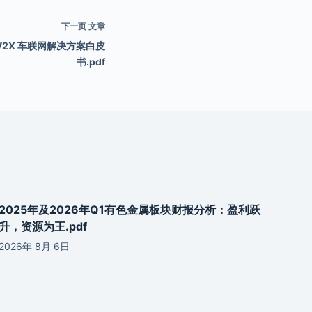
下一页
文章
V2X 车联网解决方案白皮
书.pdf
2025年及2026年Q1有色金属板块财报分析：盈利跃
升，资源为王.pdf
2026年 8月 6日