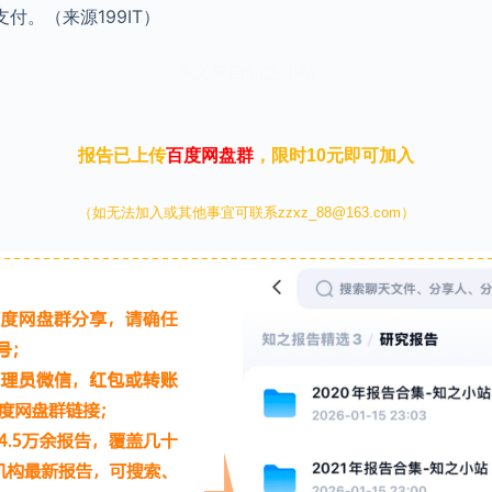
付。（来源199IT）
本文来自知之小站
报告已上传
百度网盘群
，限时10元即可加入
（如无法加入或其他事宜可联系zzxz_88@163.com）