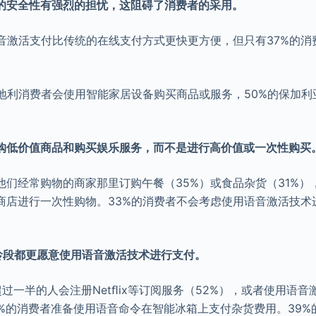
的安全性有强烈的担忧，这阻碍了消费者的采用。
语音激活支付比传统的在线支付方式更快更方便，但只有37%的消
奥地利消费者会使用智能家居设备购买商品或服务，50%的保加
购低价值商品和购买娱乐服务，而不是进行高价值或一次性购买
他们经常购物的商家那里订购午餐（35%）或食品杂货（31%）
商店进行一次性购物。33%的消费者不会考虑使用语音激活技术
龄段都更愿意使用语音激活技术进行支付。
过一半的人会注册Netﬂix等订阅服务（52%），或者使用语
3%的消费者准备使用语音命令在智能冰箱上支付杂货费用。39%