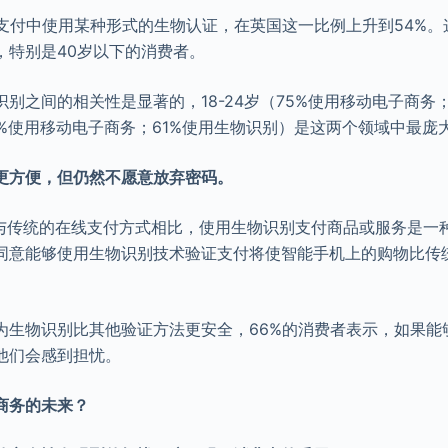
在支付中使用某种形式的生物认证，在英国这一比例上升到54%
，特别是40岁以下的消费者。
别之间的相关性是显著的，18-24岁（75%使用移动电子商务
79%使用移动电子商务；61%使用生物识别）是这两个领域中最庞
更方便，但仍然不愿意放弃密码。
，与传统的在线支付方式相比，使用生物识别支付商品或服务是一
者同意能够使用生物识别技术验证支付将使智能手机上的购物比传
认为生物识别比其他验证方法更安全，66%的消费者表示，如果能
他们会感到担忧。
电子商务的未来？