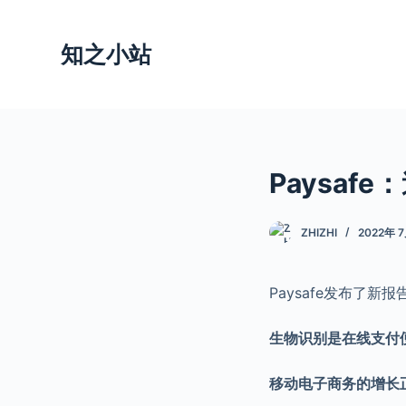
跳
过
知之小站
内
容
Paysaf
ZHIZHI
2022年 
Paysafe发布了新
生物识别是在线支付
移动电子商务的增长