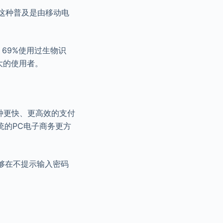
。这种普及是由移动电
；69%使用过生物识
大的使用者。
种更快、更高效的支付
统的PC电子商务更方
够在不提示输入密码