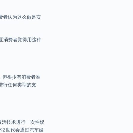
费者认为这么做是安
利亚消费者觉得用这种
。
，但很少有消费者准
进行任何类型的支
音激活技术进行一次性娱
的Z世代会通过汽车娱