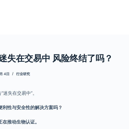
e：迷失在交易中 风险终结了吗？
7月 4日
行业研究
报告“迷失在交易中”。
便利性与安全性的解决方案吗？
正在推动生物认证。