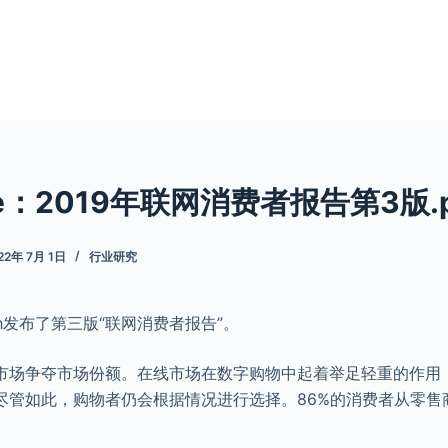
rce：2019年联网消费者报告第3版.p
22年 7月 1日
行业研究
search发布了第三版“联网消费者报告”。
市场争夺市场份额。在线市场在数字购物中起着举足轻重的作用
尽管如此，购物者仍会根据情况进行选择。86%的消费者从零售