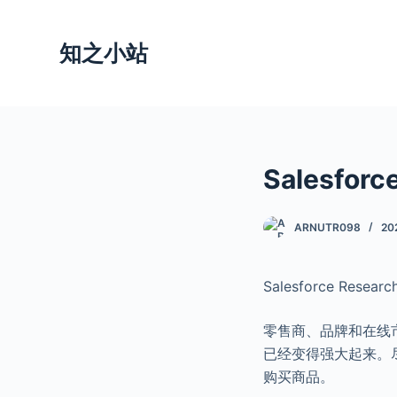
跳
过
知之小站
内
容
Salesfo
ARNUTR098
20
Salesforce Re
零售商、品牌和在线
已经变得强大起来。
购买商品。