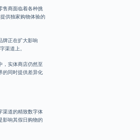
零售商面临着各种挑
从提供独家购物体验的
品牌正在扩大影响
数字渠道上。
中，实体商店仍然至
界的同时提供差异化
字渠道的精致数字体
是影响其假日购物的