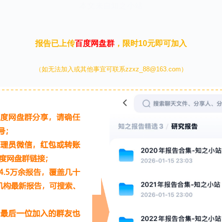
本文来自知之小站
报告已上传
百度网盘群
，限时10元即可加入
（如无法加入或其他事宜可联系zzxz_88@163.com）