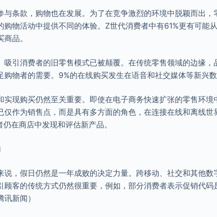
参与条款，购物也在发展。为了在竞争激烈的环境中脱颖而出，
的购物活动中提供不同的体验。Z世代消费者中有61%更有可能
买商品。
。吸引消费者的旧零售模式已被颠覆。在传统零售领域的边缘，
足购物者的需要。9%的在线购买发生在语音和社交媒体等新兴
和实现购买仍然至关重要。即使在电子商务快速扩张的零售环境
已仅作为销售点，而是具有多方面的角色，在连接在线和离线世
物者仍在商店中发现和评估新产品。
物
来说，假日仍然是一年成败的决定力量。跨移动、社交和其他数
引顾客的传统方式仍然很重要，例如，部分消费者表示促销代码
腾讯新闻）