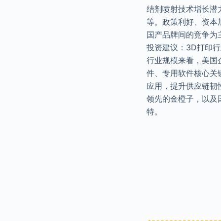
结剂喷射技术增长潜力大
等。政策利好、资本
国产品牌间的竞争为
投资建议：3D打印
行业规模来看，美国
件、专用软件核心关
应用，提升供应链韧
领先的金橙子，以及
特。