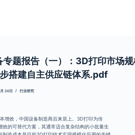
备专题报告（一）：3D打印市场
步搭建自主供应链体系.pdf
6月 24日
行业研究
降本增效，中国设备制造商后来居上。3D打印为传
增效的可替代方案，其通常适合复杂结构的小批量生
低制造成本是目前3D打印技术实现规模化应用的关键