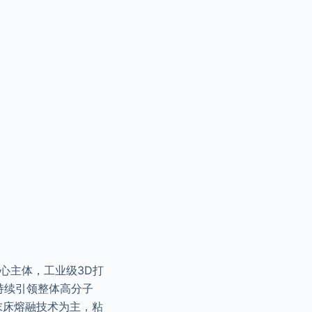
心主体，工业级3D打
s持续引领整体高分子
以粉末床熔融技术为主，粘