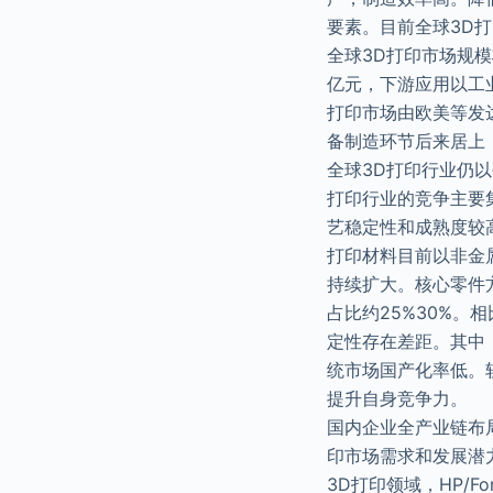
要素。目前全球3D打
全球3D打印市场规模
亿元，下游应用以工
打印市场由欧美等发
备制造环节后来居上
全球3D打印行业仍
打印行业的竞争主要集
艺稳定性和成熟度较
打印材料目前以非金
持续扩大。核心零件
占比约25%30%
定性存在差距。其中
统市场国产化率低。
提升自身竞争力。
国内企业全产业链布
印市场需求和发展潜力
3D打印领域，HP/F