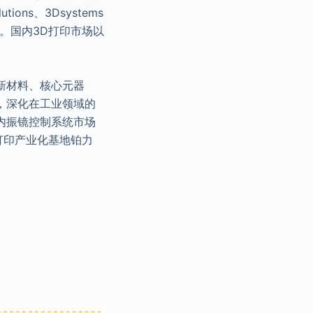
ns、3Dsystems
。国内3D打印市场以
新材料、核心元器
，深化在工业领域的
内振镜控制系统市场
打印产业化基地铂力