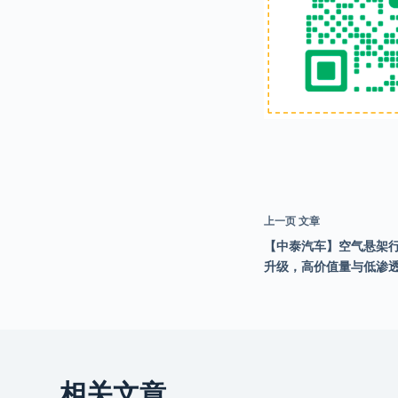
上一页
文章
【中泰汽车】空气悬架
升级，高价值量与低渗透
相关文章