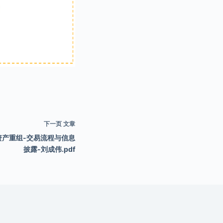
下一页
文章
资产重组-交易流程与信息
披露-刘成伟.pdf