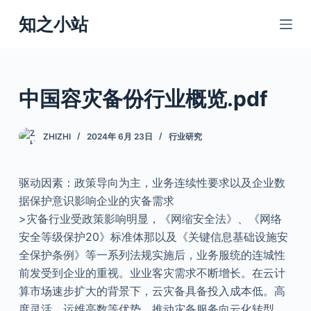
跳
知之小站
过
内
容
中国容灾备份行业概览.pdf
ZHIZHI
2024年 6月 23日
行业研究
驱动因素：政策导向为主，业务连续性要求以及企业数
据保护意识影响企业的灾备需求
>灾备行业受政策影响明显，《网缩安全法》、《网络
安全等级保护20》标准体那以及《关键信息基础设施安
全保护条例》等一系列法规实施后，业务服统的连城性
前发受到企业的重视。业业客灾需求不断增长。在云计
算市场速步扩大的背景下，云灾备具备投入成本低。高
度灵活。运维高数等优势，推动灾备服务向云化转型。