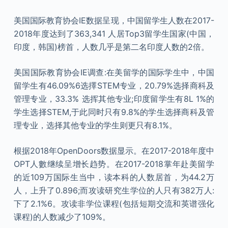
美国国际教育协会IE数据呈现，中国留学生人数在2017-
2018年度达到了363,341 人居Top3留学生国家(中国，
印度，韩国)榜首，人数几乎是第二名印度人数的2倍。
美国国际教育协会IE调查:在美留学的国际学生中，中国
留学生有46.09%6选擇STEM专业，20.79%选择商科及
管理专业，33.3% 选挥其他专业;印度留学生有8L 1%的
学生选择STEM,于此同时只有9.8%的学生选择商科及管
理专业，选择其他专业的学生则更只有8.1%。
根据2018年OpenDoors数据显示。在2017-2018年度中
OPT人數继续呈增长趋势。在2017-2018掌年赴美留学
的近109万国际生当中，读本科的人数居首，为44.2万
人，上升了0.896;而攻读研究生学位的人只有382万人:
下了2.1%6。攻读非学位课程(包括短期交流和英谱强化
课程)的人数减少了109%。