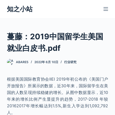
跳
知之小站
过
内
容
蔓藤：2019中国留学生美国
就业白皮书.pdf
ABARE5
2022年 6月 10日
行业研究
根据美国国际教育协会IIEI 2019年初公布的《美国门户
开放报告》所展示的数据，近30年来，国际留学生在美
国的人数呈现持续稳健的增长。从图中数据显示，近10
年来的增长比例产生显提升的趋势，2017-2018 年较
20162017年增长幅达到1.5%,新生入学达到1,092,792
人。