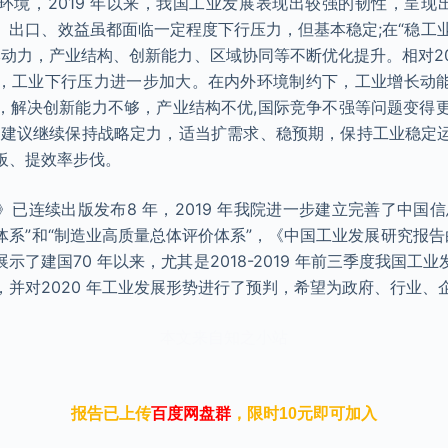
环境，2019 年以来，我国工业发展表现出较强的韧性，呈现出
出口、效益虽都面临一定程度下行压力，但基本稳定;在“稳工业
基本动力，产业结构、创新能力、区域协同等不断优化提升。相对2
，工业下行压力进一步加大。在内外环境制约下，工业增长动
解决创新能力不够，产业结构不优,国际竞争不强等问题变得更加
，建议继续保持战略定力，适当扩需求、稳预期，保持工业稳定
板、提效率步伐。
已连续出版发布8 年，2019 年我院进一步建立完善了中国
系”和“制造业高质量总体评价体系”，《中国工业发展研究报告白
示了建国70 年以来，尤其是2018-2019 年前三季度我国工
，并对2020 年工业发展形势进行了预判，希望为政府、行业、
本文来自知之小站
报告已上传
百度网盘群
，限时10元即可加入