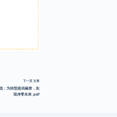
下一页
文章
挑战：为转型提供融资，实
现净零未来 .pdf