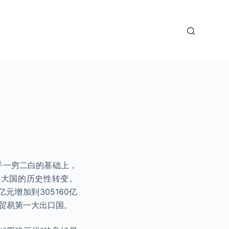
乎一穷二白的基础上，
造大国的历史性转变。
亿元增加到305160亿
货物贸易第一大出口国。