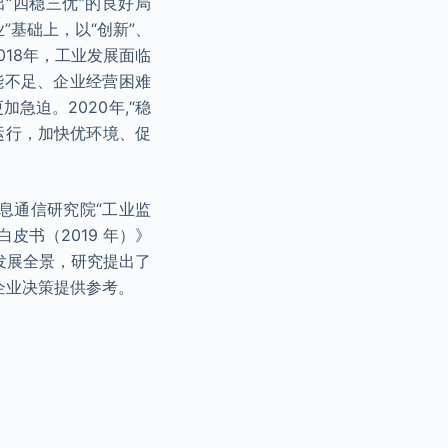
“四稳三优”的良好局
”基础上，以“创新”、
018年，工业发展面临
能不足、企业经营困难
急迫。2020年,“稳
运行，加快优环境、促
信息通信研究院“工业监
皮书（2019 年）》
业发展全景，研究提出了
企业决策提供参考。