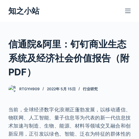
跳
知之小站
过
内
容
信通院&阿里：钉钉商业生态
系统及经济社会价值报告（附
PDF）
RTGYH909
2022年 5月 15日
行业研究
当前，全球经济数字化浪潮正蓬勃发展，以移动通信、
物联网、人工智能、量子信息等为代表的新一代信息技
术加速与制造、生物、能源、材料等领域交叉融合和创
新应用，正引发以绿色、智能、泛在为特征的群体性的