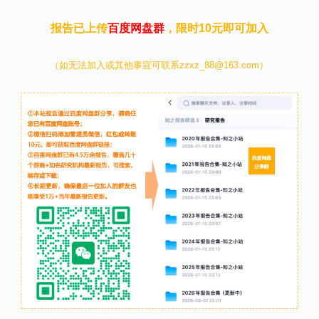
报告已上传
百度网盘群
，限时10元即可加入
（如无法加入或其他事宜可联系zzxz_88@163.com）