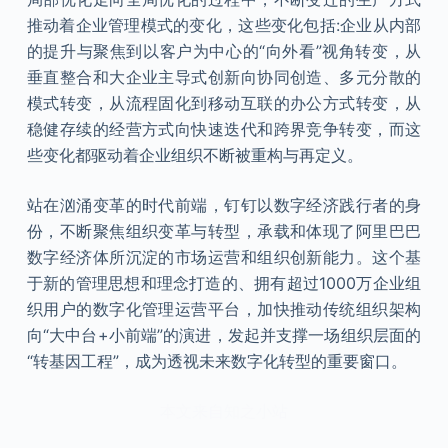
推动着企业管理模式的变化，这些变化包括:企业从内部
的提升与聚焦到以客户为中心的“向外看”视角转变，从
垂直整合和大企业主导式创新向协同创造、多元分散的
模式转变，从流程固化到移动互联的办公方式转变，从
稳健存续的经营方式向快速迭代和跨界竞争转变，而这
些变化都驱动着企业组织不断被重构与再定义。
站在汹涌变革的时代前端，钉钉以数字经济践行者的身
份，不断聚焦组织变革与转型，承载和体现了阿里巴巴
数字经济体所沉淀的市场运营和组织创新能力。这个基
于新的管理思想和理念打造的、拥有超过1000万企业组
织用户的数字化管理运营平台，加快推动传统组织架构
向“大中台+小前端”的演进，发起并支撑一场组织层面的
“转基因工程”，成为透视未来数字化转型的重要窗口。
本文来自知之小站