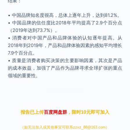
结果：
• 中国品牌知名度很高，总体上逐年上升，达到81.2%。
• 中国品牌的信任度比2018年平均提高了2.9个百分点
（2019年达到73.7%）。
• 消费者对中国产品和品牌体验的认知逐年提高。从
2018年到2019年，产品和品牌体验因素的感知平均增长
7.9个百分点。
• 质量是消费者购买决策的主要影响因素，其次是产品
的成本效益，加强了产品作为品牌寻求全球扩张的重点
领域的重要性。
本文来自知之小站
报告已上传
百度网盘群
，限时10元即可加入
（如无法加入或其他事宜可联系zzxz_88@163.com）