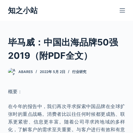
跳
知之小站
过
内
容
毕马威：中国出海品牌50强
2019（附PDF全文）
ABARE5
2022年 5月 2日
行业研究
概要：
在今年的报告中，我们再次寻求探索中国品牌在全球扩
张时的重点战略。消费者比以往任何时候都更成熟、联
系更紧密、信息更丰富。随着公司寻求跨地域的多样
化，了解客户的需求至关重要。与客户进行有效和有意