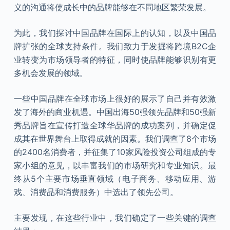
义的沟通将使成长中的品牌能够在不同地区繁荣发展。
为此，我们探讨中国品牌在国际上的认知，以及中国品
牌扩张的全球支持条件。我们致力于发掘将跨境B2C企
业转变为市场领导者的特征，同时使品牌能够识别有更
多机会发展的领域。
一些中国品牌在全球市场上很好的展示了自己并有效激
发了海外的商业机遇。中国出海50强领先品牌和50强新
秀品牌旨在宣传打造全球华品牌的成功案列，并确定促
成其在世界舞台上取得成就的因素。我们调查了8个市场
的2400名消费者，并征集了10家风险投资公司组成的专
家小组的意见，以丰富我们的市场研究和专业知识。最
终从5个主要市场垂直领域（电子商务、移动应用、游
戏、消费品和消费服务）中选出了领先公司。
主要发现，在这些行业中，我们确定了一些关键的调查