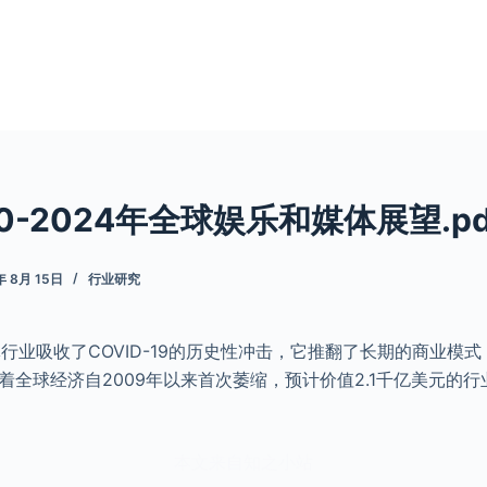
20-2024年全球娱乐和媒体展望.pd
年 8月 15日
行业研究
体行业吸收了COVID-19的历史性冲击，它推翻了长期的商业模
着全球经济自2009年以来首次萎缩，预计价值2.1千亿美元的行
本文来自知之小站