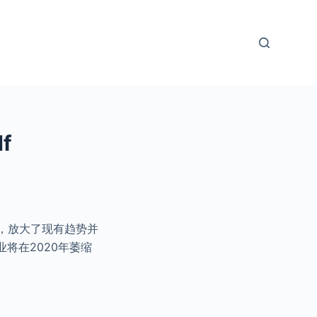
f
式，放大了现有趋势并
业将在2020年萎缩