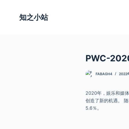
跳
过
知之小站
内
容
PWC-20
FABAGH4
2022
2020年，娱乐和媒
创造了新的机遇。 随
5.6％。