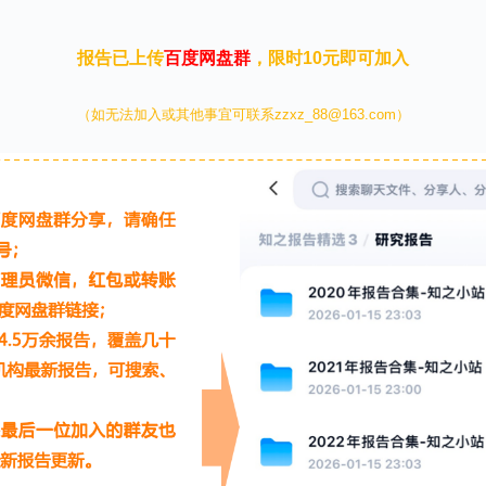
报告已上传
百度网盘群
，限时10元即可加入
（如无法加入或其他事宜可联系zzxz_88@163.com）