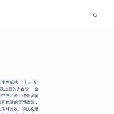
史性成就，“十三 五”
跃上新的大台阶， 全
年中央经济工作会议精
策和稳健的货币政策，
政策时度效。加快构建