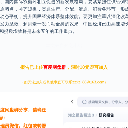
体、国内国际双循环相互促进的新发展格局，要紧紧扭住供给侧
打通堵点，补齐短板，贯通生产、分配、流通、消费各环节，形
平动态平衡，提升国民经济体系整体效能。要更加注重以深化改
上发力见效，起到牵一发而动全身的效果。中国经济已由高速增
化和提质增效将是未来五年的工作重点。
本文来自知之小站
报告已上传
百度网盘群
，限时10元即可加入
（如无法加入或其他事宜可联系zzxz_88@163.com）