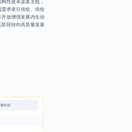
结构性改革这条主线，
成需求牵引供给、供给
革开放增强发展内生动
长阶段转向高质量发展