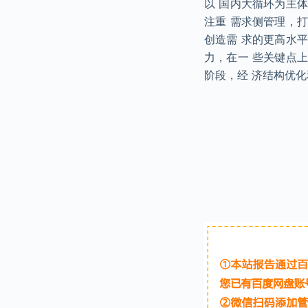
以 国内大循环为主
注重 需求侧管理，
创造需 求的更高水
力，在一 些关键点
阶段，经 济结构优