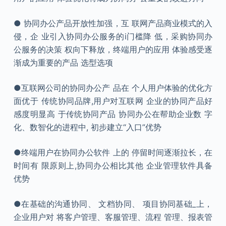
● 协同办公产品开放性加强，互 联网产品商业模式的入
侵，企 业引入协同办公服务的i门槛降 低，采购协同办
公服务的决策 权向下释放，终端用户的应用 体验感受逐
渐成为重要的产品 选型选项
●互联网公司的协同办公产 品在 个人用户体验的优化方
面优于 传统协同品牌,用户对互联网 企业的协同产品好
感度明显高 于传统协同产品 协同办公在帮助企业数 字
化、数智化的进程中, 初步建立“入口”优势
●终端用户在协同办公软件 上的 停留时间逐渐拉长，在
时间有 限原则上,协同办公相比其他 企业管理软件具备
优势
●在基础的沟通协同、 文档协同、 项目协同基础_上，
企业用户对 将客户管理、客服管理、流程 管理、报表管