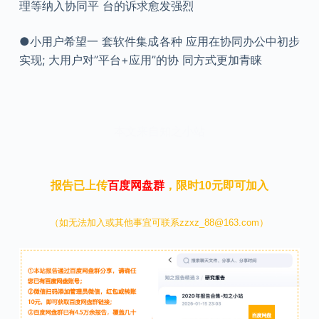
理等纳入协同平 台的诉求愈发强烈
●小用户希望一 套软件集成各种 应用在协同办公中初步
实现; 大用户对”平台+应用”的协 同方式更加青睐
本文来自知之小站
报告已上传
百度网盘群
，限时10元即可加入
（如无法加入或其他事宜可联系zzxz_88@163.com）