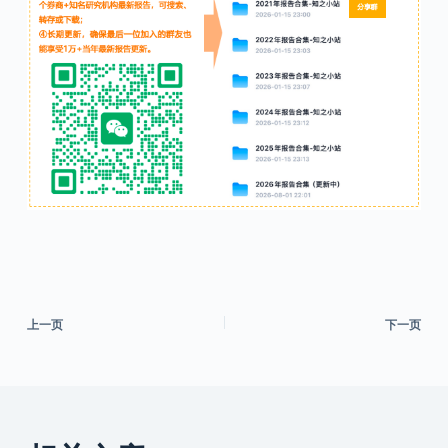
上一页
下一页