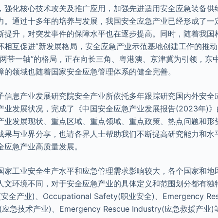
，强化核心技术攻关及推广应用，加强先进适用安全应急装备供
力。通过十多年的培养与发展，我国安全应急产业已经形成了一
断提升，对突发事件的保障水平也在逐步提高。同时，随着我国
环相互促进”新发展格局，安全应急产业示范基地创建工作的推
“两带一轴”的格局，正在向长三角、粤港澳、京津冀为引领，东
障的领域也随着国家安全应急管理体系的健全完善。
子信息产业发展研究院安全产业所依托多年跟踪研究国内外安全
产业发展状况，完成了《中国安全应急产业发展报告(2023年)
产业发展现状、重点区域、重点领域、重点政策、热点问题和形
成果与业界分享，也请各界人士帮助我们不断提高研究能力和水
全应急产业高质量发展。
国家工业安全生产水平和应急管理需求影响较大，各个国家和地
人文环境不同，对于安全应急产业的具体定义和范围划分都有独
ry(安全产业)、Occupational Safety(职业安全)、Emergency Re
try(应急技术产业)、Emergency Rescue Industry(应急救援产业