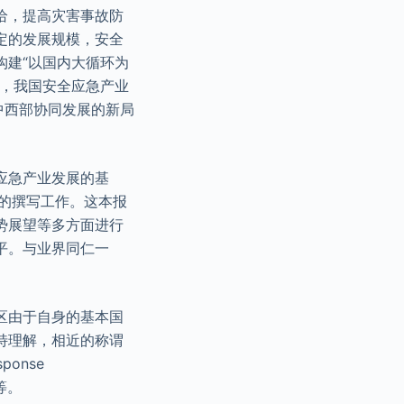
给，提高灾害事故防
定的发展规模，安全
构建“以国内大循环为
动，我国安全应急产业
中西部协同发展的新局
应急产业发展的基
》的撰写工作。这本报
势展望等多方面进行
平。与业界同仁一
区由于自身的基本国
特理解，相近的称谓
sponse
)等。