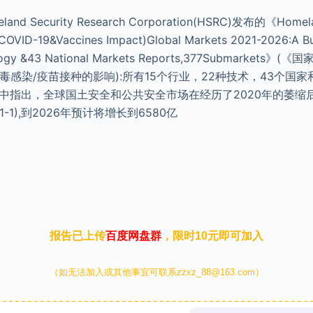
 Security Research Corporation(HSRC)发布的《Homelan
hCOVID-19&Vaccines Impact)Global Markets 2021-2026:A B
nology &43 National Markets Reports,377Submarke
毒感染/疫苗接种的影响):所有15个行业，22种技术，43个国家
》)报告中指出，全球国土安全和公共安全市场在经历了2020年的萎缩
-1),到2026年预计将增长到6580亿
本文来自知之小站
报告已上传
百度网盘群
，限时10元即可加入
（如无法加入或其他事宜可联系zzxz_88@163.com）