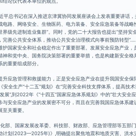
和结论仅代表本单位的观点。
，习近平总书记在深入推进京津冀协同发展座谈会上发表重要讲话，
成电路、网络安全、生物医药、电力装备、安全应急装备等战略
世界级先进制造业集群”。同时，党的二十大报告也提出“坚持安
，完善公共安全体系，推动公共安全治理模式向事前预防转型”…
维护国家安全和社会稳定作出了重要部署。发展安全应急产业，
精神和党中央、国务院决策部署的重要举措，也是构建新安全格
系的重要组成部分。
提升应急管理和救援能力，正是安全应急产业在提升我国安全保
年《安全生产“十二五”规划》在“完善安全科技支撑体系，提高技
发展”,到2022年《“十四五”国家应急体系规划》中的“壮大安全应
步与安全应急产业的发展密不可分，而且在完善我国应急体系建
展至关重要。
信息化部、国家发展改革委、科技部、财政部、应急管理部等五部
计划(2023—2025年)》,明确提出聚焦地震和地质灾害、洪