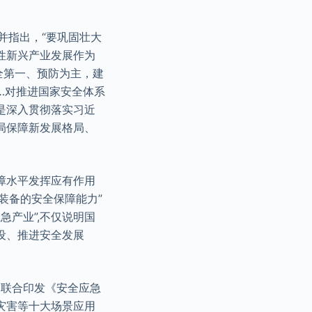
并指出，“要巩固壮大
性新兴产业发展作为
全第一、预防为主，建
…对推进国家安全体系
是深入贯彻落实习近
局保障新发展格局、
障水平发挥应有作用
术装备的安全保障能力”
急产业”,不仅说明国
设、推进安全发展
门联合印发《安全应急
水灾害等十大场景应用