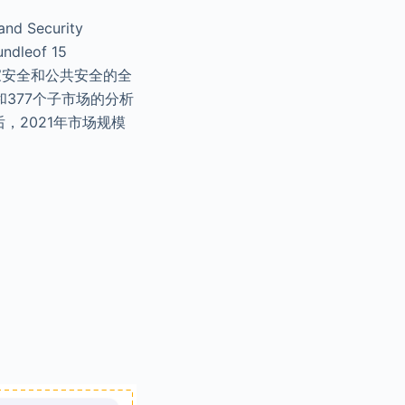
d Security
undleof 15
ts》(《国家安全和公共安全的全
和377个子市场的分析
后，2021年市场规模