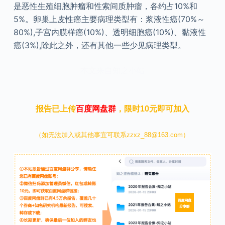
是恶性生殖细胞肿瘤和性索间质肿瘤，各约占10%和
5%。卵巢上皮性癌主要病理类型有：浆液性癌(70%～
80%),子宫内膜样癌(10%)、透明细胞癌(10%)、黏液性
癌(3%),除此之外，还有其他一些少见病理类型。
本文来自知之小站
报告已上传
百度网盘群
，限时10元即可加入
（如无法加入或其他事宜可联系zzxz_88@163.com）