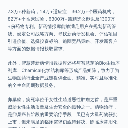
7.3万+种新药，1.4万+适应症、36.2万+个医药机构，
82万+个临床试验，6300万+篇精选文献以及1300万
+份药物专利。新药情报库能够满足用户在规划新药管
线、设定公司战略方向、寻找新药研发机会、评估项目
引进价值、选择投资标的、追踪竞品策略、开发新客户
等方面的数据情报获取需求。
此外，智慧芽新药情报数据库还将与智慧芽的Bio生物序
列库、Chemical化学结构库等形成产品矩阵，致力于为
生物医药行业全产业链提供全面、精准、实时且标准化
的全生命周期数据服务。
卵巢癌，病死率位于女性生殖道恶性肿瘤之首，是严重
威胁女性生活质量及生命安全的癌种之一。药物治疗，
是卵巢癌各阶段的重要治疗手段，虽已有大量药物获批
上市，但未满足的临床需求仍亟待解决。除临床常用化