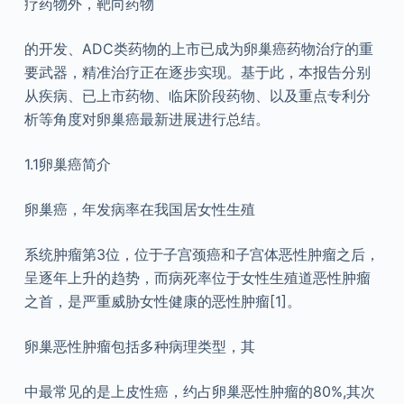
疗药物外，靶向药物
的开发、ADC类药物的上市已成为卵巢癌药物治疗的重
要武器，精准治疗正在逐步实现。基于此，本报告分别
从疾病、已上市药物、临床阶段药物、以及重点专利分
析等角度对卵巢癌最新进展进行总结。
1.1卵巢癌简介
卵巢癌，年发病率在我国居女性生殖
系统肿瘤第3位，位于子宫颈癌和子宫体恶性肿瘤之后，
呈逐年上升的趋势，而病死率位于女性生殖道恶性肿瘤
之首，是严重威胁女性健康的恶性肿瘤[1]。
卵巢恶性肿瘤包括多种病理类型，其
中最常见的是上皮性癌，约占卵巢恶性肿瘤的80%,其次