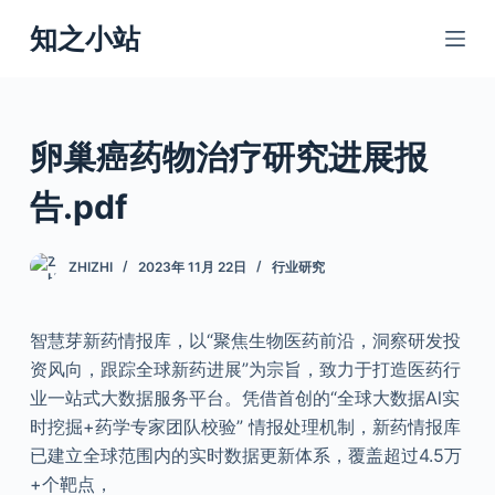
跳
知之小站
过
内
容
卵巢癌药物治疗研究进展报
告.pdf
ZHIZHI
2023年 11月 22日
行业研究
智慧芽新药情报库，以“聚焦生物医药前沿，洞察研发投
资风向，跟踪全球新药进展”为宗旨，致力于打造医药行
业一站式大数据服务平台。凭借首创的“全球大数据Al实
时挖掘+药学专家团队校验” 情报处理机制，新药情报库
已建立全球范围内的实时数据更新体系，覆盖超过4.5万
+个靶点，