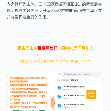
内大循环为主体、国内国际双循环相互促进的新发展格
局，焕发国风国潮，对做大做强中国时尚消费市场正在
并将发挥着重要的作用。
本文来自知之小站
报告已上传
百度网盘群
，限时10元即可加入
（如无法加入或其他事宜可联系zzxz_88@163.com）