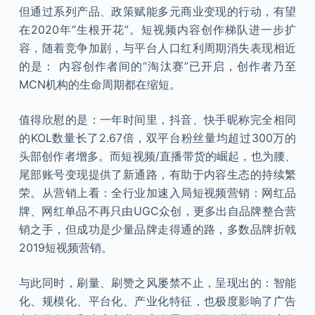
但通过系列产品、政策赋能多元商业变现的行动，有望
在2020年“生根开花”。短视频内容创作梯队进一步扩
容，随着竞争加剧，与平台人口红利周期消失表现相近
的是： 内容创作者间的“淘汰赛”已开启，创作者乃至
MCN机构的生命周期都在缩短。
值得欣慰的是：一年时间里，抖音、快手昵称完全相同
的KOL数量长了2.67倍，双平台粉丝量均超过300万的
头部创作者增多。而短视频/直播带货的崛起，也为腰、
尾部账号变现提供了新通路，有助于内容生态的持续繁
荣。从营销上看：全行业加速入局短视频营销：网红品
牌、网红单品不再只由UGC众创，更多出自品牌整合营
销之手，但成功是少量品牌走得通的路，多数品牌折戟
2019短视频营销。
与此同时，刷量、刷赞之风屡禁不止，呈现出的：智能
化、规模化、平台化、产业化特征，也极度影响了广告