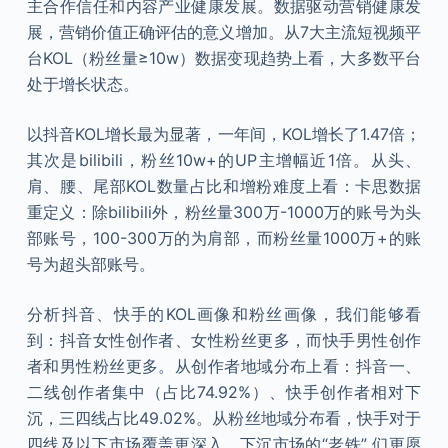
主合作信任和内容产业健康发展。数据驱动营销健康发
展，营销价值正确评估的意义增加。从7大主流短视频平
台KOL（粉丝量≥10w）数据变现趋势上看，大多数平台
处于增长状态。
以抖音KOL增长最为显著，一年间，KOL增长了1.47倍；
其次是bilibili，粉丝10w+的UP主增幅近1倍。从头、
肩、腰、尾部KOL数量占比和增粉难度上看：卡思数据
重定义：除bilibili外，粉丝量300万-1000万的账号为头
部账号，100-300万的为肩部，而粉丝量1000万+的账
号为超头部账号。
分析抖音、快手的KOL画像和粉丝画像，我们能够看
到：抖音女性创作者、女性粉丝更多，而快手男性创作
者和男性粉丝更多。从创作者地域分布上看：抖音一、
二线创作者集中（占比74.92%）、快手创作者相对下
沉，三四线占比49.02%。从粉丝地域分布看，快手对于
四线及以下市场覆盖更深入，下沉市场的“老铁” 们更愿