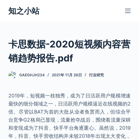
跳
知之小站
过
内
容
卡思数据-2020短视频内容营
销趋势报告.pdf
GAEGHJH234
2021年 11月 26日
行业研究
2019年，短视频一枝独秀，成为了日活跃用户规模增速
最快的细分领域之一，日活跃用户规模逼近在线视频的2
倍。尽管以BAT为首的大批从业者鱼贯而入，但综合平
台竞争G2格局已显现，流量抢夺战后，围绕着流量深耕
和变现成为了抖音、快手平台角逐重心。虽然说，2019
年，抖音、快手营收结构并未较2018年出现太大变化，