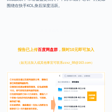
围绕在快手KOL身后深度活跃。
本文来自知之小站
报告已上传
百度网盘群
，限时10元即可加入
（如无法加入或其他事宜可联系zzxz_88@163.com）